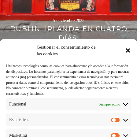
5 noviembre 2023
DUBLÍN, IRLANDA EN CUATRO
DÍAS.
Gestionar el consentimiento de
las cookies
Utilizamos tecnologías como las cookies para almacenar y/o acceder a la información
del dispositivo. Lo hacemos para mejorar la experiencia de navegación y para mostrar
anuncios (no) personalizados. El consentimiento a estas tecnologías nos permitirá
procesar datos como el comportamiento de navegación o los ID's únicos en este sitio.
No consentir o retirar el consentimiento, puede afectar negativamente a ciertas
características y funciones.
Funcional
Siempre activo
Estadísticas
Estadísti
Marketing