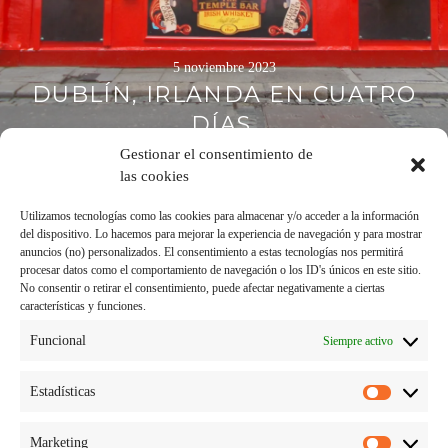
5 noviembre 2023
DUBLÍN, IRLANDA EN CUATRO
DÍAS.
Gestionar el consentimiento de
las cookies
Utilizamos tecnologías como las cookies para almacenar y/o acceder a la información
del dispositivo. Lo hacemos para mejorar la experiencia de navegación y para mostrar
anuncios (no) personalizados. El consentimiento a estas tecnologías nos permitirá
procesar datos como el comportamiento de navegación o los ID's únicos en este sitio.
No consentir o retirar el consentimiento, puede afectar negativamente a ciertas
características y funciones.
Funcional
Siempre activo
Estadísticas
Estadísti
Marketing