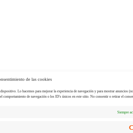
onsentimiento de las cookies
 dispositivo. Lo hacemos para mejorar la experiencia de navegación y para mostrar anuncios (n
l comportamiento de navegación o los ID's únicos en este sitio. No consentir o retirar el conse
Siempre ac