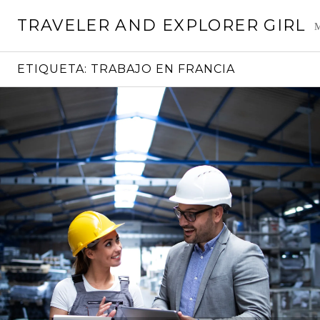
Saltar
TRAVELER AND EXPLORER GIRL
al
M
contenido
ETIQUETA:
TRABAJO EN FRANCIA