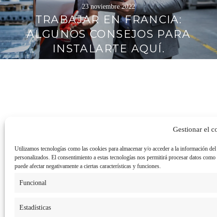
23 noviembre 2022
TRABAJAR EN FRANCIA:
ALGUNOS CONSEJOS PARA
INSTALARTE AQUÍ.
Gestionar el c
Utilizamos tecnologías como las cookies para almacenar y/o acceder a la información del
personalizados. El consentimiento a estas tecnologías nos permitirá procesar datos como e
puede afectar negativamente a ciertas características y funciones.
Funcional
Estadísticas