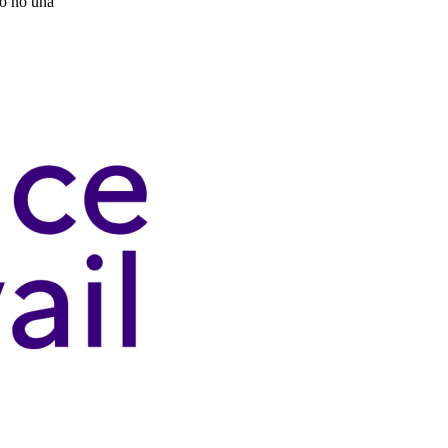
 o no una