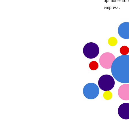
opiniones sob
empresa.