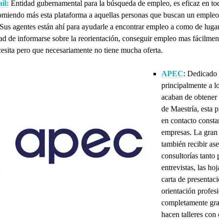
il:
Entidad gubernamental para la búsqueda de empleo, es eficaz en to
omiendo más esta plataforma a aquellas personas que buscan un empleo
 Sus agentes están ahí para ayudarle a encontrar empleo a como de lugar
idad de informarse sobre la reorientación, conseguir empleo mas fácilmen
cesita pero que necesariamente no tiene mucha oferta.
APEC
: Dedicado
principalmente a l
acaban de obtener
de Maestría, esta p
en contacto consta
empresas. La gran 
también recibir ase
consultorías tanto 
entrevistas, las hoj
carta de presentac
orientación profes
completamente gra
hacen talleres con 