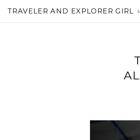
Saltar
TRAVELER AND EXPLORER GIRL
al
M
contenido
A