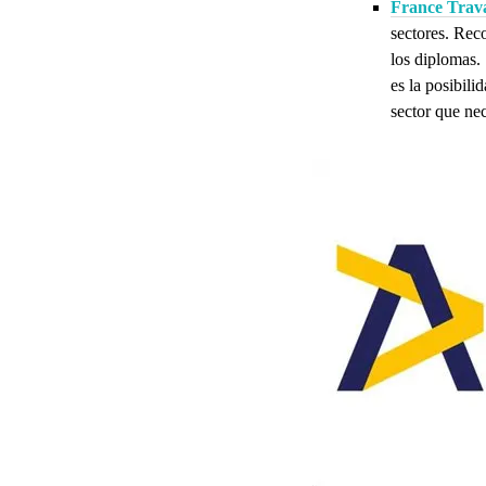
France Trava
sectores. Rec
los diplomas.
es la posibil
sector que ne