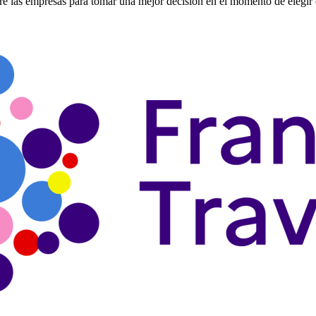
re las empresas para tomar una mejor decisión en el momento de elegir