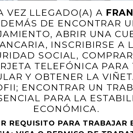
A VEZ LLEGADO(A) A
FRAN
ADEMÁS DE ENCONTRAR U
JAMIENTO, ABRIR UNA CU
ANCARIA, INSCRIBIRSE A 
RIDAD SOCIAL, COMPRA
RJETA TELEFÓNICA PARA
ULAR Y OBTENER LA VIÑET
OFII; ENCONTRAR UN TRA
SENCIAL PARA LA ESTABI
ECONÓMICA.
R REQUISITO PARA TRABAJAR 