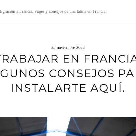
igración a Francia, viajes y consejos de una latina en Francia.
23 noviembre 2022
TRABAJAR EN FRANCIA
LGUNOS CONSEJOS PA
INSTALARTE AQUÍ.